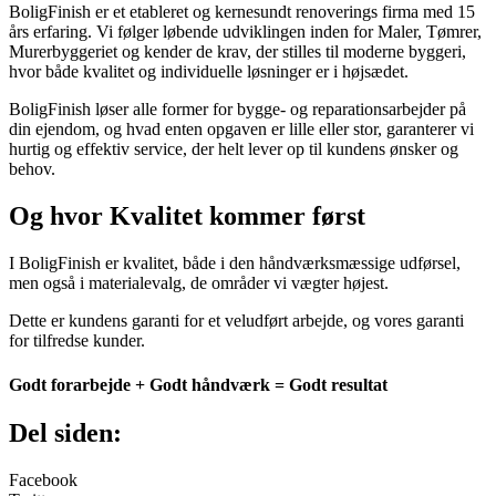
BoligFinish er et etableret og kernesundt renoverings firma med 15
års erfaring. Vi følger løbende udviklingen inden for Maler, Tømrer,
Murerbyggeriet og kender de krav, der stilles til moderne byggeri,
hvor både kvalitet og individuelle løsninger er i højsædet.
BoligFinish løser alle former for bygge- og reparationsarbejder på
din ejendom, og hvad enten opgaven er lille eller stor, garanterer vi
hurtig og effektiv service, der helt lever op til kundens ønsker og
behov.
Og hvor Kvalitet kommer først
I BoligFinish er kvalitet, både i den håndværksmæssige udførsel,
men også i materialevalg, de områder vi vægter højest.
Dette er kundens garanti for et veludført arbejde, og vores garanti
for tilfredse kunder.
Godt forarbejde + Godt håndværk = Godt resultat
Del siden:
Facebook