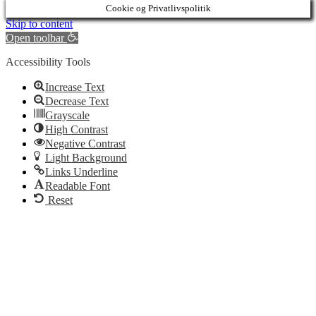
Cookie og Privatlivspolitik
Skip to content
Open toolbar
Accessibility Tools
Increase Text
Decrease Text
Grayscale
High Contrast
Negative Contrast
Light Background
Links Underline
Readable Font
Reset