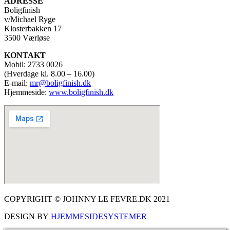
ADRESSE
Boligfinish
v/Michael Ryge
Klosterbakken 17
3500 Værløse
KONTAKT
Mobil: 2733 0026
(Hverdage kl. 8.00 – 16.00)
E-mail:
mr@boligfinish.dk
Hjemmeside:
www.boligfinish.dk
COPYRIGHT © JOHNNY LE FEVRE.DK 2021
DESIGN BY
HJEMMESIDESYSTEMER